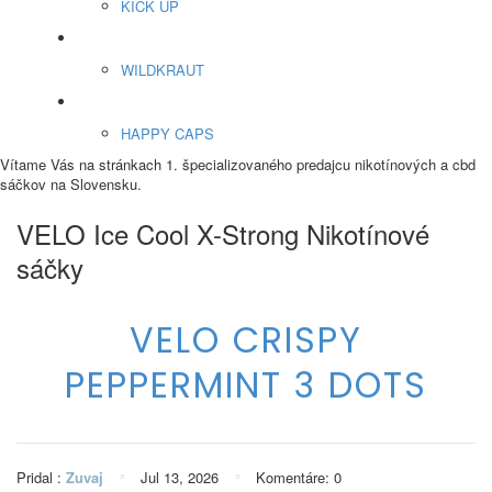
KICK UP
ENERGY SNIFF
WILDKRAUT
Etnobotanika
HAPPY CAPS
Vítame Vás na stránkach 1. špecializovaného predajcu nikotínových a cbd
sáčkov na Slovensku.
VELO Ice Cool X-Strong Nikotínové
sáčky
VELO CRISPY
PEPPERMINT 3 DOTS
Pridal :
Zuvaj
Jul
13,
2026
Komentáre: 0