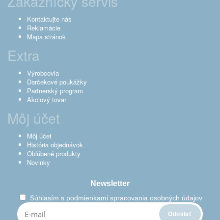
Zákaznícky servis
Kontaktujte nás
Reklamácie
Mapa stránok
Extra
Výrobcovia
Darčekové poukážky
Partnerský program
Akciový tovar
Môj účet
Môj účet
História objednávok
Obľúbené produkty
Novinky
Newsletter
Súhlasím s
podmienkami spracovania osobných údajov