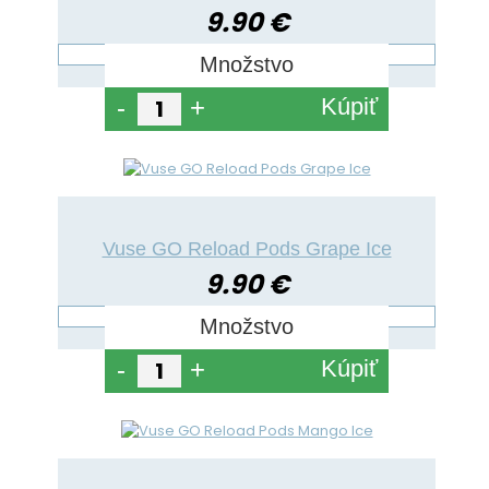
9.90 €
Množstvo
Kúpiť
-
+
Vuse GO Reload Pods Grape Ice
9.90 €
Množstvo
Kúpiť
-
+