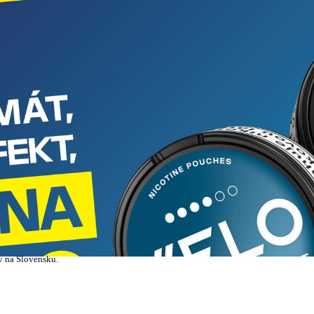
v na Slovensku.