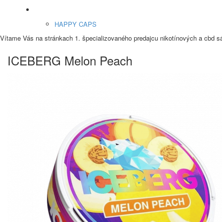
Etnobotanika
HAPPY CAPS
Vítame Vás na stránkach 1. špecializovaného predajcu nikotínových a cbd 
ICEBERG Melon Peach