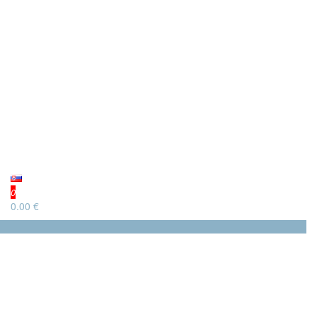
0
0.00 €