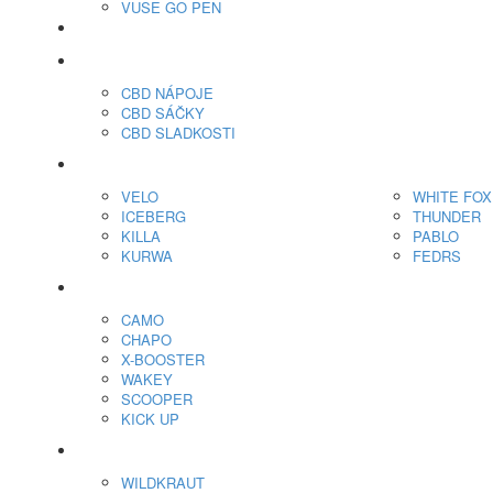
VUSE GO PEN
veo™
CBD
CBD NÁPOJE
CBD SÁČKY
CBD SLADKOSTI
Nikotínové sáčky
VELO
WHITE FOX
ICEBERG
THUNDER
KILLA
PABLO
KURWA
FEDRS
Energy Sáčky
CAMO
CHAPO
X-BOOSTER
WAKEY
SCOOPER
KICK UP
ENERGY SNIFF
WILDKRAUT