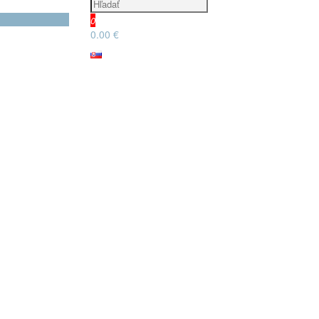
0
0.00 €