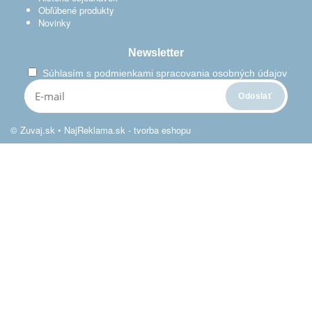
Obľúbené produkty
Novinky
Newsletter
Súhlasím s
podmienkami spracovania osobných údajov
© Zuvaj.sk •
NajReklama.sk - tvorba eshopu