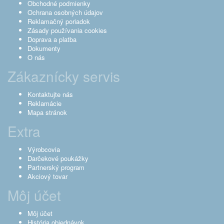
Obchodné podmienky
Ochrana osobných údajov
Reklamačný poriadok
Zásady používania cookies
Doprava a platba
Dokumenty
O nás
Zákaznícky servis
Kontaktujte nás
Reklamácie
Mapa stránok
Extra
Výrobcovia
Darčekové poukážky
Partnerský program
Akciový tovar
Môj účet
Môj účet
História objednávok