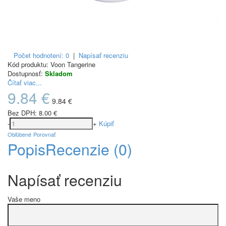
Počet hodnotení: 0
|
Napísať recenziu
Kód produktu:
Voon Tangerine
Dostupnosť:
Skladom
Čítať viac...
9.84 €
9.84 €
Bez DPH:
8.00 €
-
+
Kúpiť
Obľúbené
Porovnať
Popis
Recenzie (0)
Napísať recenziu
Vaše meno