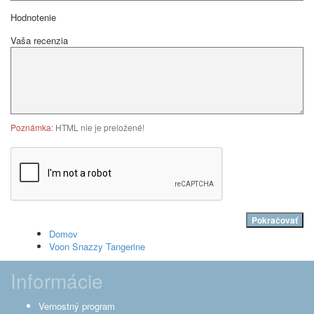
Hodnotenie
Vaša recenzia
Poznámka:
HTML nie je preložené!
Pokračovať
Domov
Voon Snazzy Tangerine
Informácie
Vernostný program