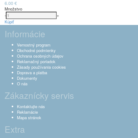
6.00 €
Množstvo
-
+
Kúpiť
Informácie
Vernostný program
Obchodné podmienky
Ochrana osobných údajov
Reklamačný poriadok
Zásady používania cookies
Doprava a platba
Dokumenty
O nás
Zákaznícky servis
Kontaktujte nás
Reklamácie
Mapa stránok
Extra