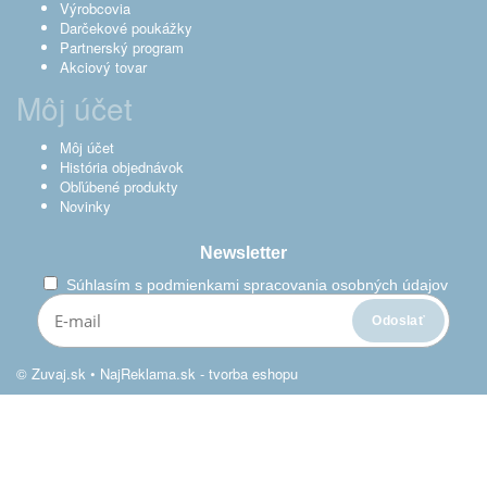
Výrobcovia
Darčekové poukážky
Partnerský program
Akciový tovar
Môj účet
Môj účet
História objednávok
Obľúbené produkty
Novinky
Newsletter
Súhlasím s
podmienkami spracovania osobných údajov
© Zuvaj.sk •
NajReklama.sk - tvorba eshopu