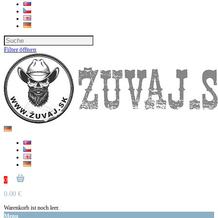
Filter öffnen
0
0.00 €
Warenkorb ist noch leer.
Menu