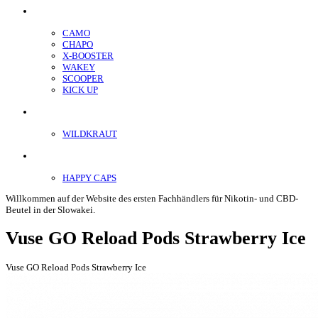
Energiebeutel
CAMO
CHAPO
X-BOOSTER
WAKEY
SCOOPER
KICK UP
ENERGY SNIFF
WILDKRAUT
Etnobotanics
HAPPY CAPS
Willkommen auf der Website des ersten Fachhändlers für Nikotin- und CBD-
Beutel in der Slowakei.
Vuse GO Reload Pods Strawberry Ice
Vuse GO Reload Pods Strawberry Ice