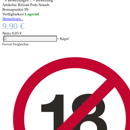
0 Bewertungen
|
+ Bewertung
Artikelnr.
Reload Pods Strawb.
Bonuspunkte
99
Verfügbarkeit
Lagernd
Weiterlesen...
9.90 €
Netto
8.05 €
-
+
Kúpiť
Favorit
Vergleichen