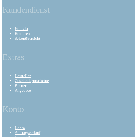
Kundendienst
Kontakt
Retouren
Seitenübersicht
Extras
Hersteller
Geschenkgutscheine
Partner
Angebote
Konto
Konto
Auftragsverlauf