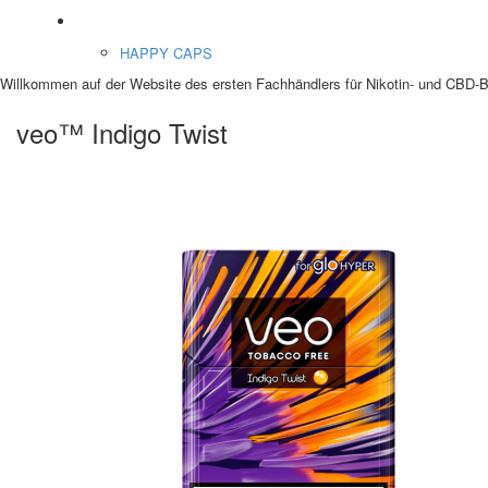
Etnobotanics
HAPPY CAPS
Willkommen auf der Website des ersten Fachhändlers für Nikotin- und CBD-Be
veo™ Indigo Twist