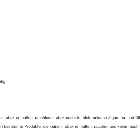
tig.
 Tabak enthalten, rauchlose Tabakprodukte, elektronische Zigaretten und Ni
 bestimmte Produkte, die keinen Tabak enthalten, rauchen und keine rauchfr