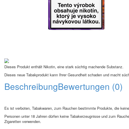
Dieses Produkt enthält Nikotin, eine stark süchtig machende Substanz.
Dieses neue Tabakprodukt kann Ihrer Gesundheit schaden und macht süch
Beschreibung
Bewertungen (0)
Es ist verboten, Tabakwaren, zum Rauchen bestimmte Produkte, die keinen
Personen unter 18 Jahren dürfen keine Tabakerzeugnisse und zum Rauchen
Zigaretten verwenden.