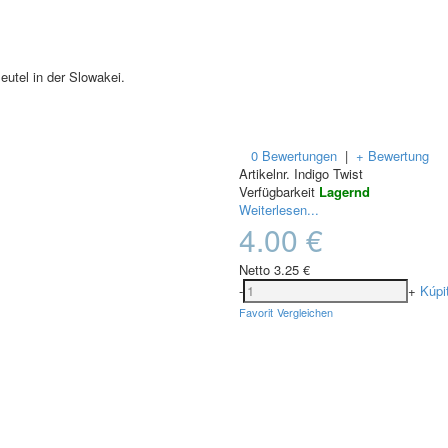
utel in der Slowakei.
0 Bewertungen
|
+ Bewertung
Artikelnr.
Indigo Twist
Verfügbarkeit
Lagernd
Weiterlesen...
4.00 €
Netto
3.25 €
-
+
Kúpi
Favorit
Vergleichen