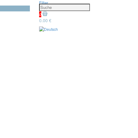
Filter
0
0.00 €