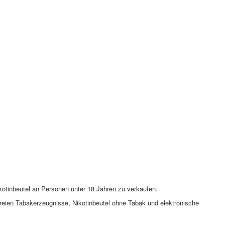
kotinbeutel an Personen unter 18 Jahren zu verkaufen.
eien Tabakerzeugnisse, Nikotinbeutel ohne Tabak und elektronische