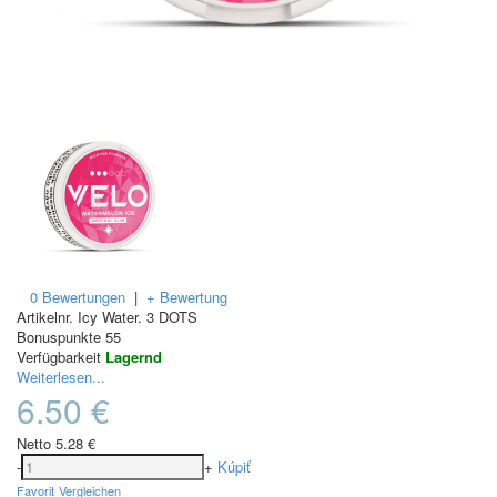
0 Bewertungen
|
+ Bewertung
Artikelnr.
Icy Water. 3 DOTS
Bonuspunkte
55
Verfügbarkeit
Lagernd
Weiterlesen...
6.50 €
Netto
5.28 €
-
+
Kúpiť
Favorit
Vergleichen