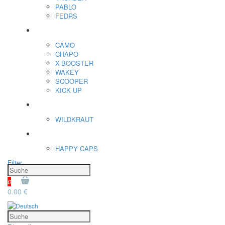
PABLO
FEDRS
Energiebeutel
CAMO
CHAPO
X-BOOSTER
WAKEY
SCOOPER
KICK UP
ENERGY SNIFF
WILDKRAUT
Etnobotanics
HAPPY CAPS
Filter
0
0.00 €