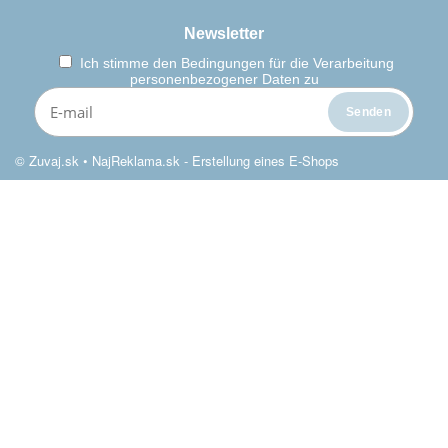
Newsletter
Ich stimme den
Bedingungen für die Verarbeitung
personenbezogener Daten zu
© Zuvaj.sk •
NajReklama.sk - Erstellung eines E-Shops