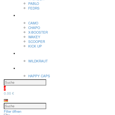
PABLO
FEDRS
Energiebeutel
CAMO
CHAPO
X-BOOSTER
WAKEY
SCOOPER
KICK UP
ENERGY SNIFF
WILDKRAUT
Etnobotanics
HAPPY CAPS
0
0.00 €
Filter öffnen