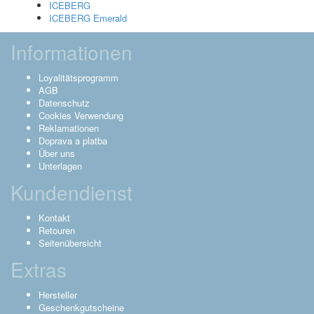
ICEBERG
ICEBERG Emerald
Informationen
Loyalitätsprogramm
AGB
Datenschutz
Cookies Verwendung
Reklamationen
Doprava a platba
Über uns
Unterlagen
Kundendienst
Kontakt
Retouren
Seitenübersicht
Extras
Hersteller
Geschenkgutscheine