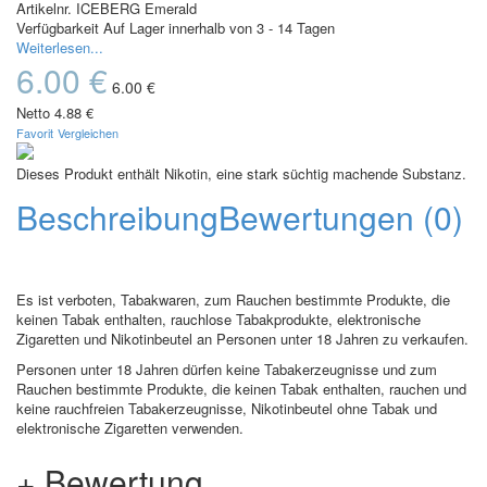
Artikelnr.
ICEBERG Emerald
Verfügbarkeit
Auf Lager innerhalb von 3 - 14 Tagen
Weiterlesen...
6.00 €
6.00 €
Netto
4.88 €
Favorit
Vergleichen
Dieses Produkt enthält Nikotin, eine stark süchtig machende Substanz.
Beschreibung
Bewertungen (0)
Es ist verboten, Tabakwaren, zum Rauchen bestimmte Produkte, die
keinen Tabak enthalten, rauchlose Tabakprodukte, elektronische
Zigaretten und Nikotinbeutel an Personen unter 18 Jahren zu verkaufen.
Personen unter 18 Jahren dürfen keine Tabakerzeugnisse und zum
Rauchen bestimmte Produkte, die keinen Tabak enthalten, rauchen und
keine rauchfreien Tabakerzeugnisse, Nikotinbeutel ohne Tabak und
elektronische Zigaretten verwenden.
+ Bewertung