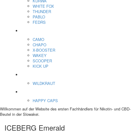
KURWA
WHITE FOX
THUNDER
PABLO
FEDRS
Energiebeutel
CAMO
CHAPO
X-BOOSTER
WAKEY
SCOOPER
KICK UP
ENERGY SNIFF
WILDKRAUT
Etnobotanics
HAPPY CAPS
Willkommen auf der Website des ersten Fachhändlers für Nikotin- und CBD-
Beutel in der Slowakei.
ICEBERG Emerald