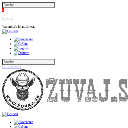
0
0.00 €
Warenkorb ist noch leer.
Filter öffnen