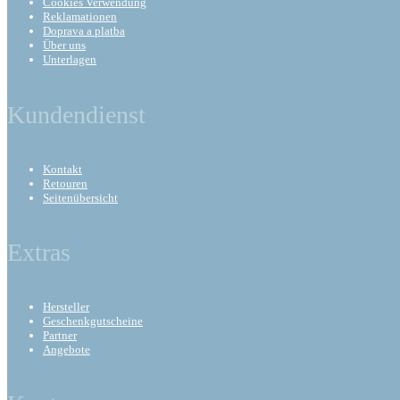
Cookies Verwendung
Reklamationen
Doprava a platba
Über uns
Unterlagen
Kundendienst
Kontakt
Retouren
Seitenübersicht
Extras
Hersteller
Geschenkgutscheine
Partner
Angebote