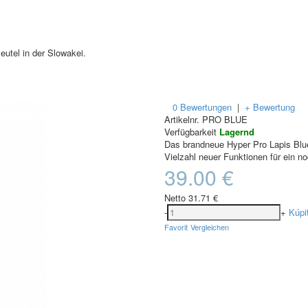
utel in der Slowakei.
0 Bewertungen
|
+ Bewertung
Artikelnr.
PRO BLUE
Verfügbarkeit
Lagernd
Das brandneue Hyper Pro Lapis Blue
Vielzahl neuer Funktionen für ein n
39.00 €
Netto
31.71 €
-
+
Kúpi
Favorit
Vergleichen