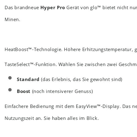
Das brandneue
Hyper Pro
Gerät von glo™ bietet nicht nu
Minen.
HeatBoost™-Technologie. Höhere Erhitzungstemperatur, 
TasteSelect™-Funktion. Wählen Sie zwischen zwei Gesch
Standard
(das Erlebnis, das Sie gewohnt sind)
Boost
(noch intensiverer Genuss)
Einfachere Bedienung mit dem EasyView™-Display. Das
Nutzungszeit an. Sie haben alles im Blick.