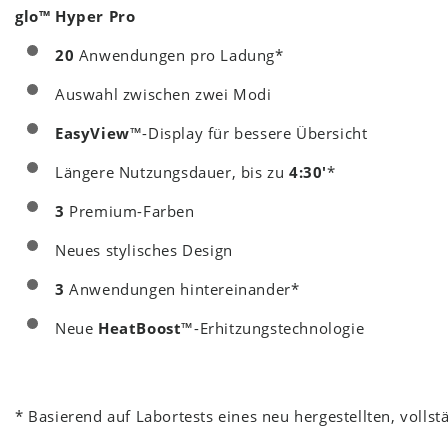
glo™ Hyper Pro
20
Anwendungen pro Ladung*
Auswahl zwischen zwei Modi
EasyView
™-Display für bessere Übersicht
Längere Nutzungsdauer, bis zu
4:30'
*
3
Premium-Farben
Neues stylisches Design
3
Anwendungen hintereinander*
Neue
HeatBoost
™-Erhitzungstechnologie
*
Basierend auf Labortests eines neu hergestellten, voll