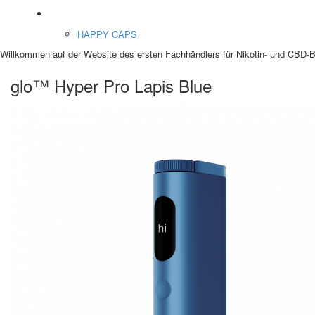
Etnobotanics
HAPPY CAPS
Willkommen auf der Website des ersten Fachhändlers für Nikotin- und CBD-Be
glo™ Hyper Pro Lapis Blue