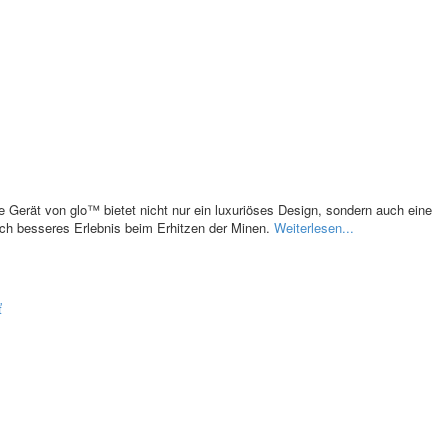
 Gerät von glo™ bietet nicht nur ein luxuriöses Design, sondern auch eine
och besseres Erlebnis beim Erhitzen der Minen.
Weiterlesen...
ť