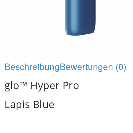
Beschreibung
Bewertungen (0)
glo™ Hyper Pro
Lapis Blue