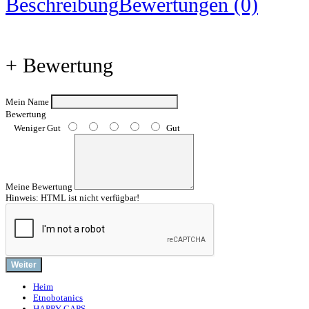
Beschreibung
Bewertungen (0)
+ Bewertung
Mein Name
Bewertung
Weniger Gut
Gut
Meine Bewertung
Hinweis:
HTML ist nicht verfügbar!
Weiter
Heim
Etnobotanics
HAPPY CAPS