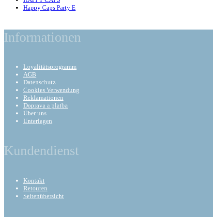
Happy Caps Party E
Informationen
Loyalitätsprogramm
AGB
Datenschutz
Cookies Verwendung
Reklamationen
Doprava a platba
Über uns
Unterlagen
Kundendienst
Kontakt
Retouren
Seitenübersicht