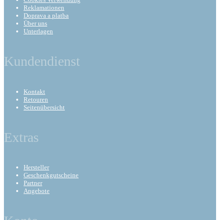
Reklamationen
Doprava a platba
Über uns
Unterlagen
Kundendienst
Kontakt
Retouren
Seitenübersicht
Extras
Hersteller
Geschenkgutscheine
Partner
Angebote