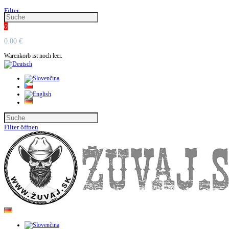
Filter
0
0.00 €
Warenkorb ist noch leer.
Filter öffnen