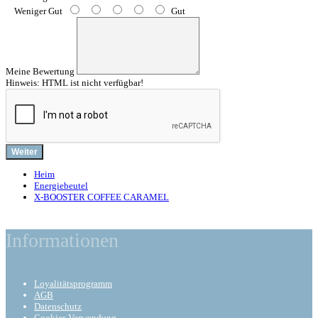
Weniger Gut
Gut
Meine Bewertung
Hinweis:
HTML ist nicht verfügbar!
Weiter
Heim
Energiebeutel
X-BOOSTER COFFEE CARAMEL
Informationen
Loyalitätsprogramm
AGB
Datenschutz
Cookies Verwendung