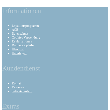
Informationen
Loyalitätsprogramm
AGB
Datenschutz
Cookies Verwendung
Reklamationen
Doprava a platba
Über uns
Unterlagen
Kundendienst
Kontakt
Retouren
Seitenübersicht
Extras