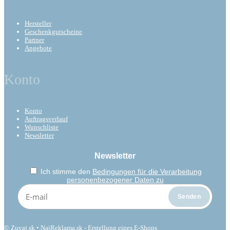
Hersteller
Geschenkgutscheine
Partner
Angebote
Konto
Konto
Auftragsverlauf
Wunschliste
Newsletter
Newsletter
Ich stimme den
Bedingungen für die Verarbeitung
personenbezogener Daten zu
© Zuvaj.sk •
NajReklama.sk - Erstellung eines E-Shops