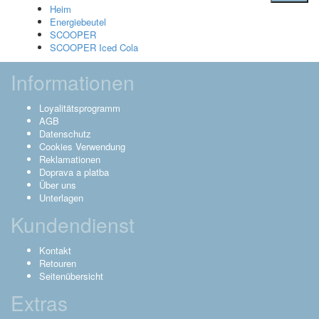
Heim
Energiebeutel
SCOOPER
SCOOPER Iced Cola
Informationen
Loyalitätsprogramm
AGB
Datenschutz
Cookies Verwendung
Reklamationen
Doprava a platba
Über uns
Unterlagen
Kundendienst
Kontakt
Retouren
Seitenübersicht
Extras