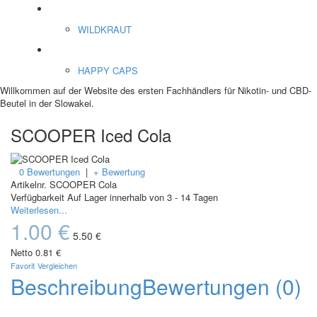
ENERGY SNIFF
WILDKRAUT
Etnobotanics
HAPPY CAPS
Willkommen auf der Website des ersten Fachhändlers für Nikotin- und CBD-
Beutel in der Slowakei.
SCOOPER Iced Cola
0 Bewertungen
|
+ Bewertung
Artikelnr.
SCOOPER Cola
Verfügbarkeit
Auf Lager innerhalb von 3 - 14 Tagen
Weiterlesen...
1.00 €
5.50 €
Netto
0.81 €
Favorit
Vergleichen
Beschreibung
Bewertungen (0)