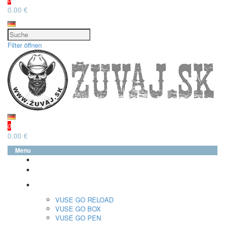
0.00 €
Filter öffnen
0
0.00 €
Menu
glo™
neo™
Vuse
VUSE GO RELOAD
VUSE GO BOX
VUSE GO PEN