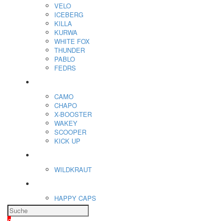
VELO
ICEBERG
KILLA
KURWA
WHITE FOX
THUNDER
PABLO
FEDRS
Energiebeutel
CAMO
CHAPO
X-BOOSTER
WAKEY
SCOOPER
KICK UP
ENERGY SNIFF
WILDKRAUT
Etnobotanics
HAPPY CAPS
0