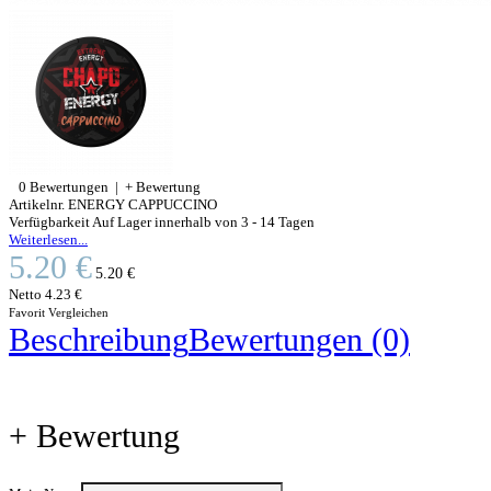
0 Bewertungen
|
+ Bewertung
Artikelnr.
ENERGY CAPPUCCINO
Verfügbarkeit
Auf Lager innerhalb von 3 - 14 Tagen
Weiterlesen...
5.20 €
5.20 €
Netto
4.23 €
Favorit
Vergleichen
Beschreibung
Bewertungen (0)
+ Bewertung