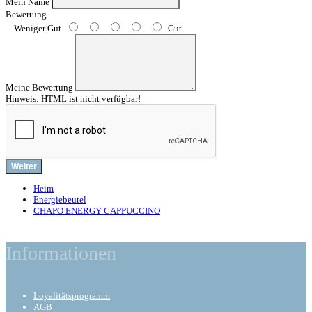
Mein Name
Bewertung
Weniger Gut
Gut
Meine Bewertung
Hinweis:
HTML ist nicht verfügbar!
Weiter
Heim
Energiebeutel
CHAPO ENERGY CAPPUCCINO
Informationen
Loyalitätsprogramm
AGB