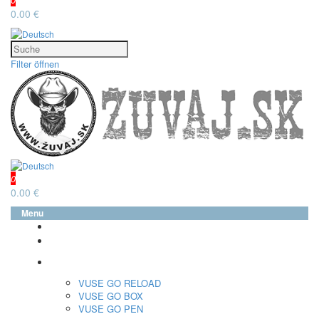
0.00 €
Filter öffnen
0
0.00 €
Menu
glo™
neo™
Vuse
VUSE GO RELOAD
VUSE GO BOX
VUSE GO PEN