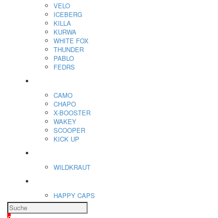
VELO
ICEBERG
KILLA
KURWA
WHITE FOX
THUNDER
PABLO
FEDRS
Energiebeutel
CAMO
CHAPO
X-BOOSTER
WAKEY
SCOOPER
KICK UP
ENERGY SNIFF
WILDKRAUT
Etnobotanics
HAPPY CAPS
0