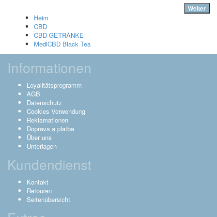
Weiter
Heim
CBD
CBD GETRÄNKE
MediCBD Black Tea
Informationen
Loyalitätsprogramm
AGB
Datenschutz
Cookies Verwendung
Reklamationen
Doprava a platba
Über uns
Unterlagen
Kundendienst
Kontakt
Retouren
Seitenübersicht