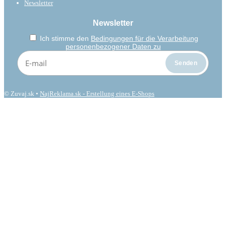
Newsletter
Newsletter
Ich stimme den
Bedingungen für die Verarbeitung
personenbezogener Daten zu
© Zuvaj.sk •
NajReklama.sk - Erstellung eines E-Shops