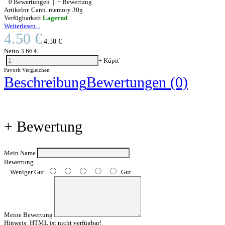
0 Bewertungen
|
+ Bewertung
Artikelnr.
Cann. memory 30g
Verfügbarkeit
Lagernd
Weiterlesen...
4.50 €
4.50 €
Netto
3.66 €
-
+
Kúpiť
Favorit
Vergleichen
Beschreibung
Bewertungen (0)
+ Bewertung
Mein Name
Bewertung
Weniger Gut
Gut
Meine Bewertung
Hinweis:
HTML ist nicht verfügbar!