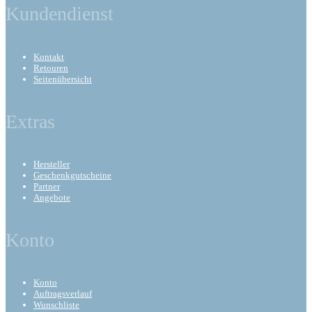
Kundendienst
Kontakt
Retouren
Seitenübersicht
Extras
Hersteller
Geschenkgutscheine
Partner
Angebote
Konto
Konto
Auftragsverlauf
Wunschliste