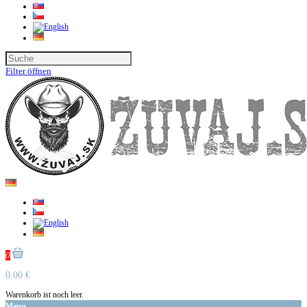
Filter öffnen
0
0.00 €
Warenkorb ist noch leer.
Menu