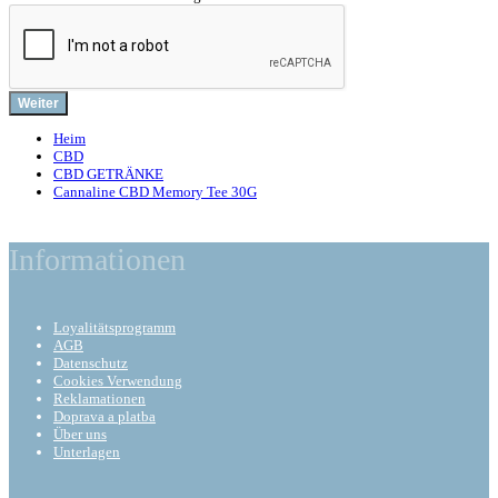
Weiter
Heim
CBD
CBD GETRÄNKE
Cannaline CBD Memory Tee 30G
Informationen
Loyalitätsprogramm
AGB
Datenschutz
Cookies Verwendung
Reklamationen
Doprava a platba
Über uns
Unterlagen