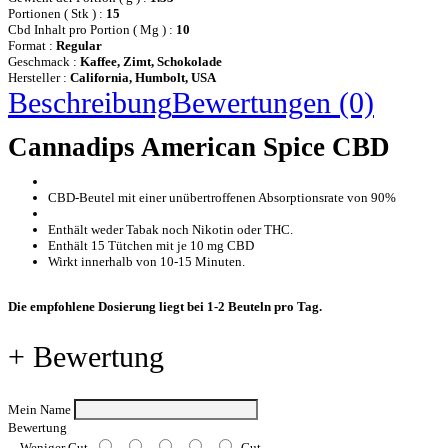
Portionen ( Stk ) :
15
Cbd Inhalt pro Portion ( Mg ) :
10
Format :
Regular
Geschmack :
Kaffee, Zimt, Schokolade
Hersteller :
California, Humbolt, USA
Beschreibung
Bewertungen (0)
Cannadips American Spice CBD
CBD-Beutel mit einer unübertroffenen Absorptionsrate von 90%
Enthält weder Tabak noch Nikotin oder THC.
Enthält 15 Tütchen mit je 10 mg CBD
Wirkt innerhalb von 10-15 Minuten.
Die empfohlene Dosierung liegt bei 1-2 Beuteln pro Tag.
+ Bewertung
Mein Name
Bewertung
Weniger Gut
Gut