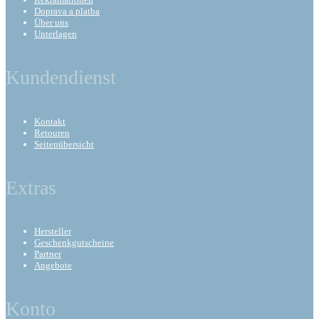
Doprava a platba
Über uns
Unterlagen
Kundendienst
Kontakt
Retouren
Seitenübersicht
Extras
Hersteller
Geschenkgutscheine
Partner
Angebote
Konto