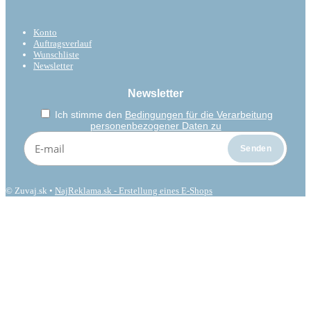
Konto
Auftragsverlauf
Wunschliste
Newsletter
Newsletter
Ich stimme den
Bedingungen für die Verarbeitung
personenbezogener Daten zu
© Zuvaj.sk •
NajReklama.sk - Erstellung eines E-Shops