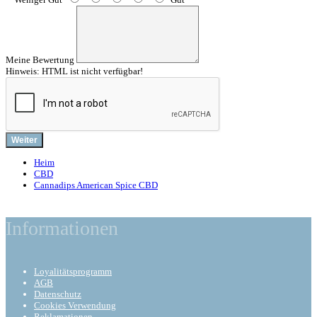
Meine Bewertung
Hinweis:
HTML ist nicht verfügbar!
Weiter
Heim
CBD
Cannadips American Spice CBD
Informationen
Loyalitätsprogramm
AGB
Datenschutz
Cookies Verwendung
Reklamationen