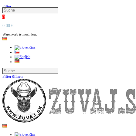
Filter
0
0.00 €
Warenkorb ist noch leer.
Filter öffnen