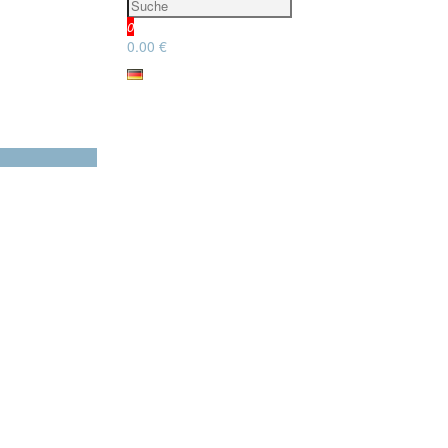
0
0.00 €