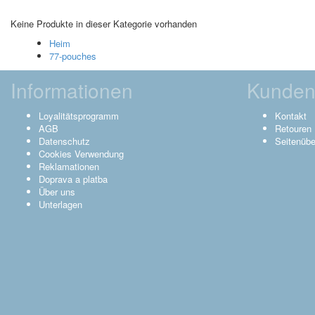
Keine Produkte in dieser Kategorie vorhanden
Heim
77-pouches
Informationen
Kunden
Loyalitätsprogramm
Kontakt
AGB
Retouren
Datenschutz
Seitenübe
Cookies Verwendung
Reklamationen
Doprava a platba
Über uns
Unterlagen