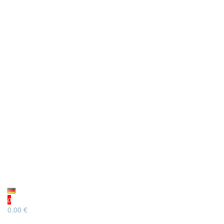
0
0.00 €