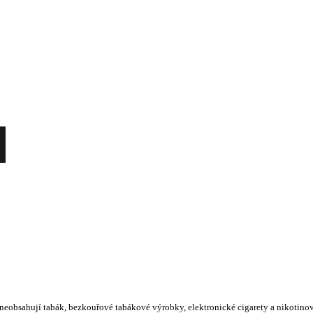
 neobsahují tabák, bezkouřové tabákové výrobky, elektronické cigarety a nikotino