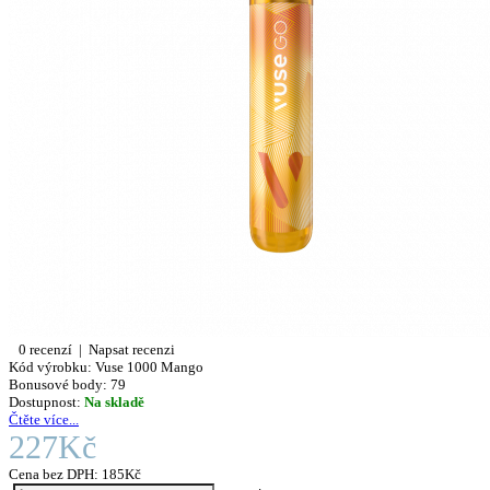
0 recenzí
|
Napsat recenzi
Kód výrobku:
Vuse 1000 Mango
Bonusové body:
79
Dostupnost:
Na skladě
Čtěte více...
227Kč
Cena bez DPH:
185Kč