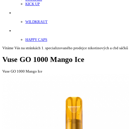
KICK UP
ENERGY SNIFF
WILDKRAUT
Etnobotanika
HAPPY CAPS
Vítáme Vás na stránkách 1. specializovaného prodejce nikotinových a cbd sáčků
Vuse GO 1000 Mango Ice
Vuse GO 1000 Mango Ice