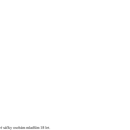
vé sáčky osobám mladším 18 let.