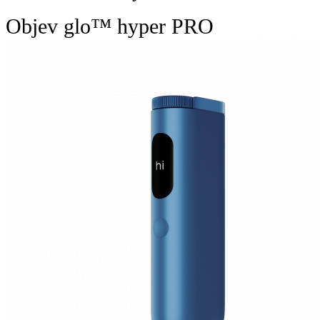
Objev glo™ hyper PRO