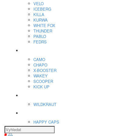
VELO
ICEBERG
KILLA
KURWA
WHITE FOX
THUNDER
PABLO
FEDRS
Energy Sáčky
CAMO
CHAPO
X-BOOSTER
WAKEY
SCOOPER
KICK UP
ENERGY SNIFF
WILDKRAUT
Etnobotanika
HAPPY CAPS