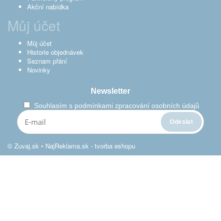
Akční nabídka
Můj účet
Můj účet
Historie objednávek
Seznam přání
Novinky
Newsletter
Souhlasím s
podmínkami zpracování osobních údajů
© Zuvaj.sk •
NajReklama.sk - tvorba eshopu