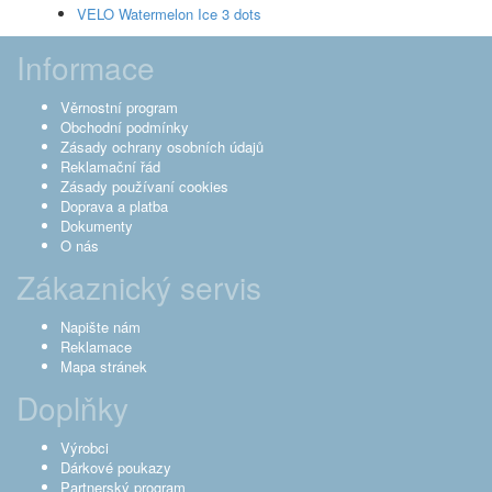
VELO Watermelon Ice 3 dots
Informace
Věrnostní program
Obchodní podmínky
Zásady ochrany osobních údajů
Reklamační řád
Zásady používaní cookies
Doprava a platba
Dokumenty
O nás
Zákaznický servis
Napište nám
Reklamace
Mapa stránek
Doplňky
Výrobci
Dárkové poukazy
Partnerský program