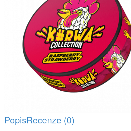
Popis
Recenze (0)