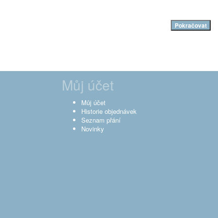
Pokračovat
Můj účet
Můj účet
Historie objednávek
Seznam přání
Novinky