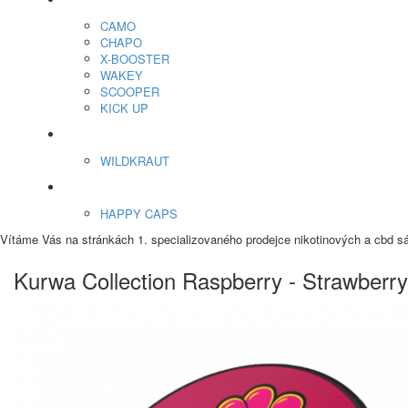
Energy Sáčky
CAMO
CHAPO
X-BOOSTER
WAKEY
SCOOPER
KICK UP
ENERGY SNIFF
WILDKRAUT
Etnobotanika
HAPPY CAPS
Vítáme Vás na stránkách 1. specializovaného prodejce nikotinových a cbd s
Kurwa Collection Raspberry - Strawberry