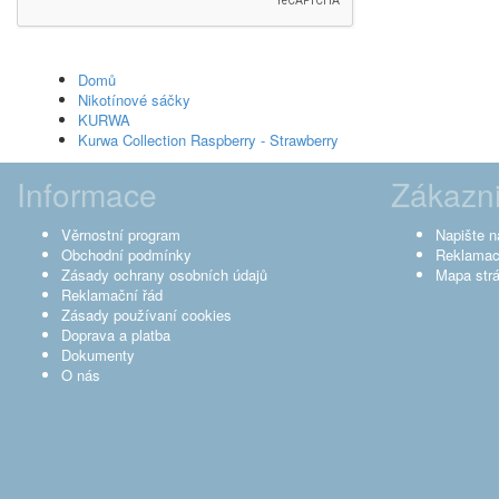
Domů
Nikotínové sáčky
KURWA
Kurwa Collection Raspberry - Strawberry
Informace
Zákazni
Věrnostní program
Napište 
Obchodní podmínky
Reklama
Zásady ochrany osobních údajů
Mapa str
Reklamační řád
Zásady používaní cookies
Doprava a platba
Dokumenty
O nás