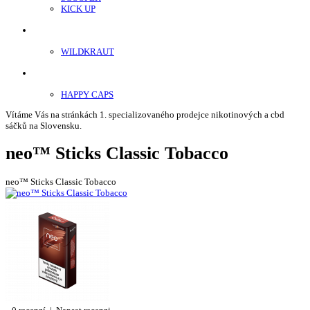
KICK UP
ENERGY SNIFF
WILDKRAUT
Etnobotanika
HAPPY CAPS
Vítáme Vás na stránkách 1. specializovaného prodejce nikotinových a cbd
sáčků na Slovensku.
neo™ Sticks Classic Tobacco
neo™ Sticks Classic Tobacco