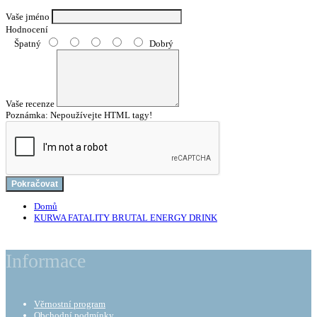
Vaše jméno
Hodnocení
Špatný
Dobrý
Vaše recenze
Poznámka:
Nepoužívejte HTML tagy!
Pokračovat
Domů
KURWA FATALITY BRUTAL ENERGY DRINK
Informace
Věrnostní program
Obchodní podmínky