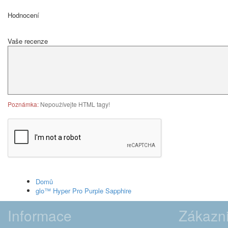
Hodnocení
Vaše recenze
Poznámka:
Nepoužívejte HTML tagy!
Domů
glo™ Hyper Pro Purple Sapphire
Informace
Zákazni