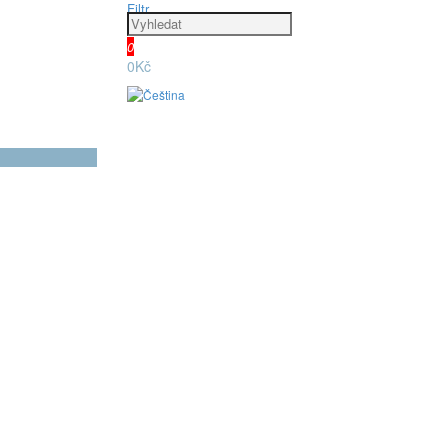
Filtr
0
0Kč