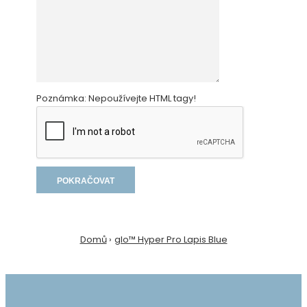
Poznámka:
Nepoužívejte HTML tagy!
POKRAČOVAT
Domů
glo™ Hyper Pro Lapis Blue