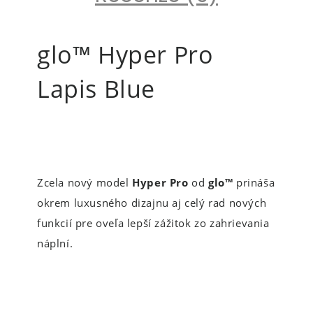
glo™ Hyper Pro
Lapis Blue
Zcela nový model
Hyper Pro
od
glo™
prináša
okrem luxusného dizajnu aj celý rad nových
funkcií pre oveľa lepší zážitok zo zahrievania
náplní.