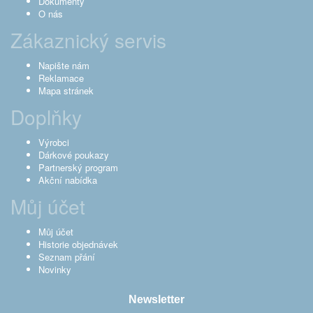
Dokumenty
O nás
Zákaznický servis
Napište nám
Reklamace
Mapa stránek
Doplňky
Výrobci
Dárkové poukazy
Partnerský program
Akční nabídka
Můj účet
Můj účet
Historie objednávek
Seznam přání
Novinky
Newsletter