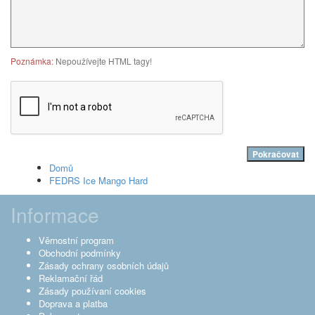
Poznámka:
Nepoužívejte HTML tagy!
Pokračovat
Domů
FEDRS Ice Mango Hard
Informace
Věrnostní program
Obchodní podmínky
Zásady ochrany osobních údajů
Reklamační řád
Zásady používaní cookies
Doprava a platba