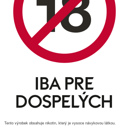
Tento výrobek obsahuje nikotin, který je vysoce návykovou látkou.