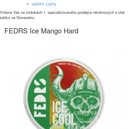
HAPPY CAPS
Vítáme Vás na stránkách 1. specializovaného prodejce nikotinových a cbd
sáčků na Slovensku.
FEDRS Ice Mango Hard