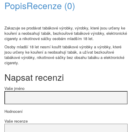
Popis
Recenze (0)
Zakazuje se prodávat tabákové výrobky, výrobky, které jsou určeny ke
kouření a neobsahují tabák, bezkouřové tabákové výrobky, elektronické
cigarety a nikotinové sáčky osobám mladším 18 let.
Osoby mladší 18 let nesmí kouřit tabákové výrobky a výrobky, které
jsou určeny ke kouření a neobsahují tabák, a užívat bezkouřové
tabákové výrobky, nikotinové sáčky bez obsahu tabáku a elektronické
cigarety.
Napsat recenzi
Vaše jméno
Hodnocení
Vaše recenze