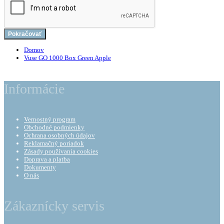
Pokračovať
Domov
Vuse GO 1000 Box Green Apple
Informácie
Vernostný program
Obchodné podmienky
Ochrana osobných údajov
Reklamačný poriadok
Zásady používania cookies
Doprava a platba
Dokumenty
O nás
Zákaznícky servis